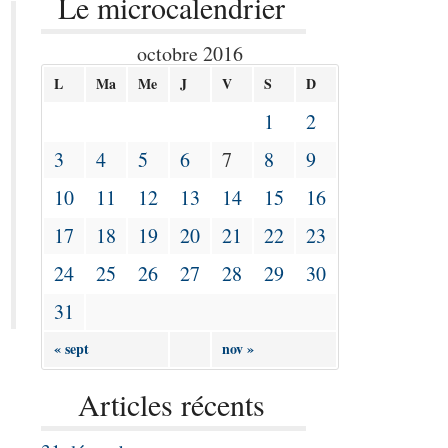
Le microcalendrier
octobre 2016
L
Ma
Me
J
V
S
D
1
2
3
4
5
6
7
8
9
10
11
12
13
14
15
16
17
18
19
20
21
22
23
24
25
26
27
28
29
30
31
« sept
nov »
Articles récents