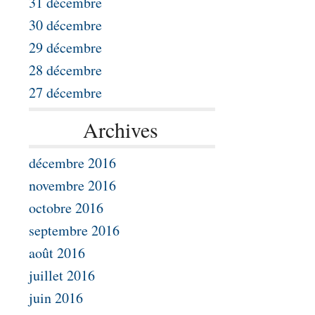
31 décembre
30 décembre
29 décembre
28 décembre
27 décembre
Archives
décembre 2016
novembre 2016
octobre 2016
septembre 2016
août 2016
juillet 2016
juin 2016