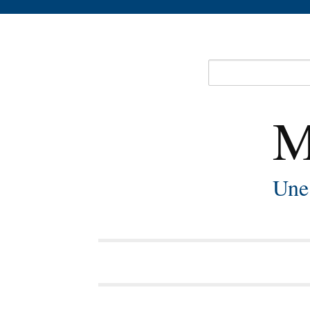
M
Une 