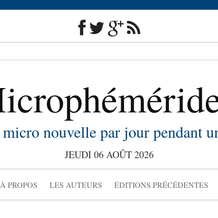
icrophémérid
micro nouvelle par jour pendant u
JEUDI 06 AOÛT 2026
Skip to content
À PROPOS
LES AUTEURS
ÉDITIONS PRÉCÉDENTES