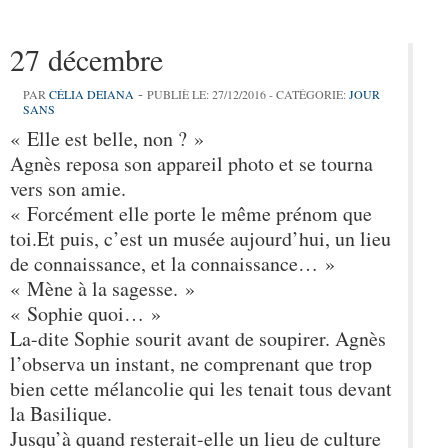
27 décembre
-
PAR
CÉLIA DEIANA
PUBLIÈ LE: 27/12/2016 - CATÉGORIE:
JOUR
SANS
« Elle est belle, non ? »
Agnès reposa son appareil photo et se tourna
vers son amie.
« Forcément elle porte le même prénom que
toi.Et puis, c’est un musée aujourd’hui, un lieu
de connaissance, et la connaissance… »
« Mène à la sagesse. »
« Sophie quoi… »
La-dite Sophie sourit avant de soupirer. Agnès
l’observa un instant, ne comprenant que trop
bien cette mélancolie qui les tenait tous devant
la Basilique.
Jusqu’à quand resterait-elle un lieu de culture