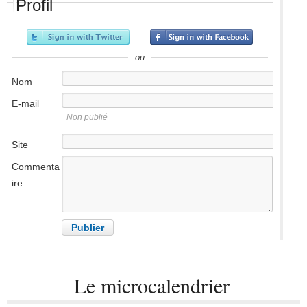
Profil
ou
Nom
E-mail
Non publié
Site
internet
Commenta
ire
Le microcalendrier