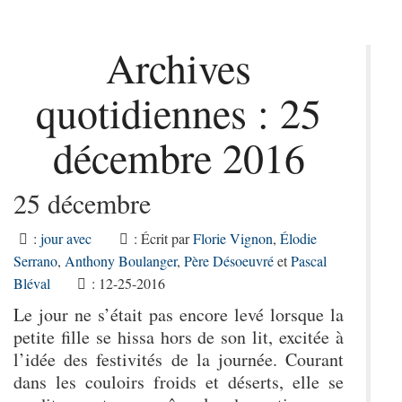
Archives
quotidiennes :
25
décembre 2016
25 décembre
:
jour avec
: Écrit par
Florie Vignon
,
Élodie
Serrano
,
Anthony Boulanger
,
Père Désoeuvré
et
Pascal
Bléval
: 12-25-2016
Le jour ne s’était pas encore levé lorsque la
petite fille se hissa hors de son lit, excitée à
l’idée des festivités de la journée. Courant
dans les couloirs froids et déserts, elle se