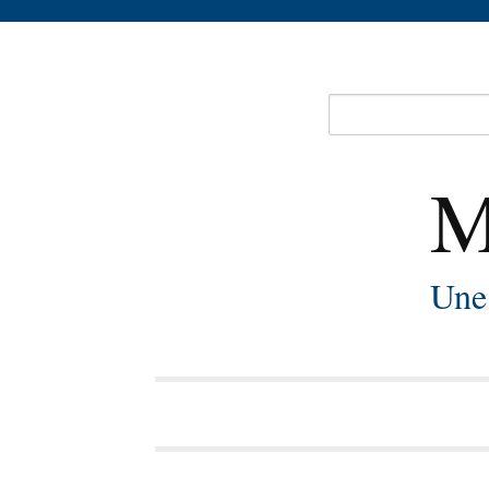
M
Une 