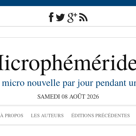
icrophémérid
micro nouvelle par jour pendant u
SAMEDI 08 AOÛT 2026
Skip to content
À PROPOS
LES AUTEURS
ÉDITIONS PRÉCÉDENTES