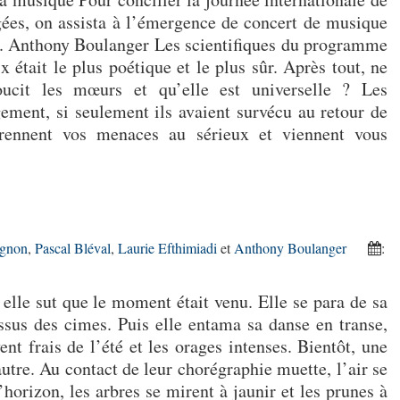
gées, on assista à l’émergence de concert de musique
se. Anthony Boulanger Les scientifiques du programme
 était le plus poétique et le plus sûr. Après tout, ne
ucit les mœurs et qu’elle est universelle ? Les
ugement, si seulement ils avaient survécu au retour de
prennent vos menaces au sérieux et viennent vous
ignon
,
Pascal Bléval
,
Laurie Efthimiadi
et
Anthony Boulanger
:
, elle sut que le moment était venu. Elle se para de sa
ssus des cimes. Puis elle entama sa danse en transe,
ent frais de l’été et les orages intenses. Bientôt, une
autre. Au contact de leur chorégraphie muette, l’air se
 l’horizon, les arbres se mirent à jaunir et les prunes à