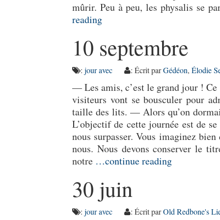
mûrir. Peu à peu, les physalis se pa
reading
10 septembre
:
jour avec
: Écrit par
Gédéon
,
Élodie S
— Les amis, c’est le grand jour ! Ce s
visiteurs vont se bousculer pour ad
taille des lits. — Alors qu’on dormait
L’objectif de cette journée est de se
nous surpasser. Vous imaginez bien
nous. Nous devons conserver le titr
notre
…continue reading
30 juin
:
jour avec
: Écrit par
Old Redbone's Li