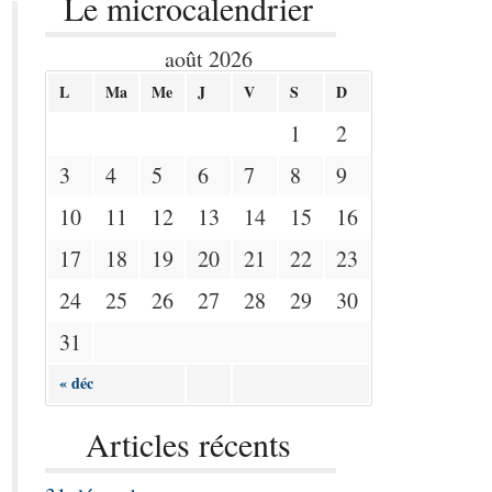
Le microcalendrier
août 2026
L
Ma
Me
J
V
S
D
1
2
3
4
5
6
7
8
9
10
11
12
13
14
15
16
17
18
19
20
21
22
23
24
25
26
27
28
29
30
31
« déc
Articles récents