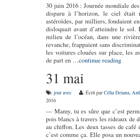
30 juin 2016 : Journée mondiale des
disparu à l’horizon, le ciel était
astéroïdes, par milliers, fondaient en
disloquait avant d’atteindre le sol.
milieu de l’océan, dans une rivière
revanche, frappaient sans discrimina
les voitures clouées sur place, les a
de part en
…continue reading
31 mai
:
jour avec
: Écrit par
Célia Deiana
,
Ant
2016
— Mamy, tu es sûre que c’est permis
pois blancs à travers les rideaux de
au chiffon. Les deux tasses de café 
c’est comme ça. Elle posa un nouveau