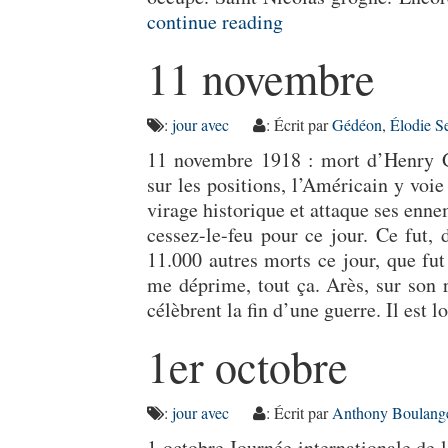
continue reading
11 novembre
:
jour avec
: Écrit par
Gédéon
,
Élodie S
11 novembre 1918 : mort d’Henry G
sur les positions, l’Américain y voi
virage historique et attaque ses enne
cessez-le-feu pour ce jour. Ce fut, 
11.000 autres morts ce jour, que f
me déprime, tout ça. Arès, sur son 
célèbrent la fin d’une guerre. Il est 
1er octobre
:
jour avec
: Écrit par
Anthony Boulang
1 octobre Journée internationale de 