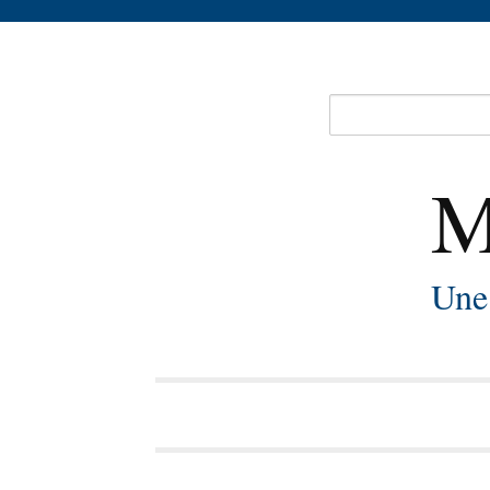
M
Une 