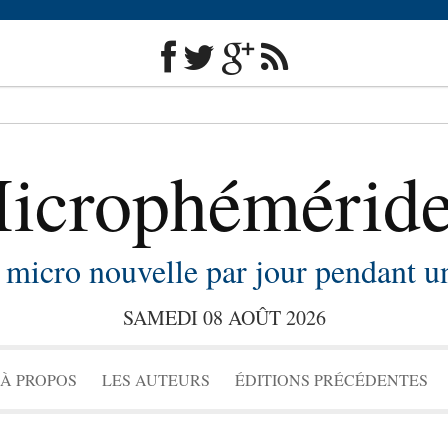
icrophémérid
micro nouvelle par jour pendant u
SAMEDI 08 AOÛT 2026
Skip to content
À PROPOS
LES AUTEURS
ÉDITIONS PRÉCÉDENTES