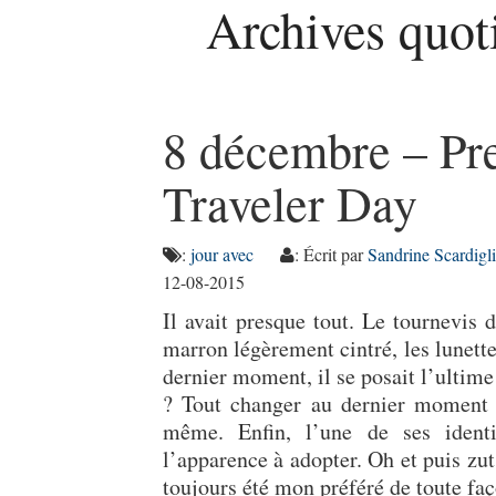
Archives quot
8 décembre – Pr
Traveler Day
:
jour avec
: Écrit par
Sandrine Scardigli
12-08-2015
Il avait presque tout. Le tournevis 
marron légèrement cintré, les lunette
dernier moment, il se posait l’ultime 
? Tout changer au dernier moment ? 
même. Enfin, l’une de ses identit
l’apparence à adopter. Oh et puis zu
toujours été mon préféré de toute faç