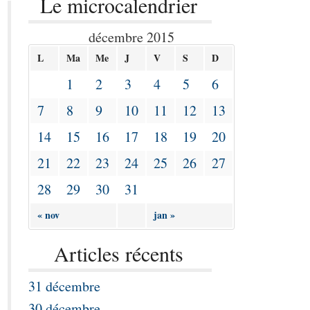
Le microcalendrier
décembre 2015
L
Ma
Me
J
V
S
D
1
2
3
4
5
6
7
8
9
10
11
12
13
14
15
16
17
18
19
20
21
22
23
24
25
26
27
28
29
30
31
« nov
jan »
Articles récents
31 décembre
30 décembre