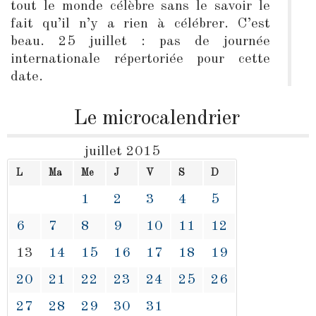
tout le monde célèbre sans le savoir le
fait qu’il n’y a rien à célébrer. C’est
beau. 25 juillet : pas de journée
internationale répertoriée pour cette
date.
Le microcalendrier
juillet 2015
L
Ma
Me
J
V
S
D
1
2
3
4
5
6
7
8
9
10
11
12
13
14
15
16
17
18
19
20
21
22
23
24
25
26
27
28
29
30
31