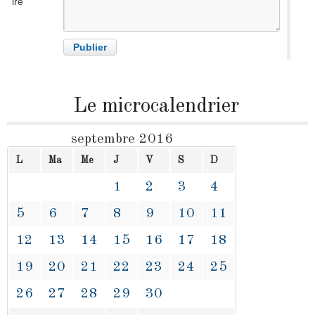
ire
Le microcalendrier
septembre 2016
L
Ma
Me
J
V
S
D
1
2
3
4
5
6
7
8
9
10
11
12
13
14
15
16
17
18
19
20
21
22
23
24
25
26
27
28
29
30