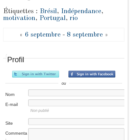
Étiquettes :
Brésil
,
Indépendance
,
motivation
,
Portugal
,
rio
«
6 septembre
-
8 septembre
»
Profil
ou
Nom
E-mail
Non publié
Site
internet
Commenta