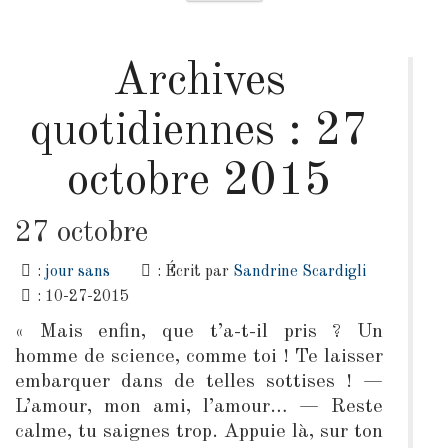
Archives
quotidiennes :
27
octobre 2015
27 octobre
:
jour sans
: Écrit par
Sandrine Scardigli
: 10-27-2015
« Mais enfin, que t’a-t-il pris ? Un
homme de science, comme toi ! Te laisser
embarquer dans de telles sottises ! —
L’amour, mon ami, l’amour… — Reste
calme, tu saignes trop. Appuie là, sur ton