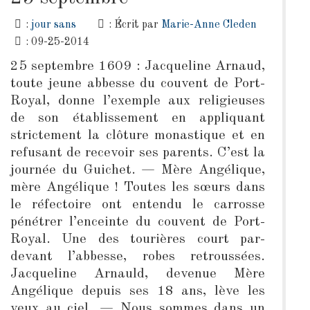
:
jour sans
: Écrit par
Marie-Anne Cleden
: 09-25-2014
25 septembre 1609 : Jacqueline Arnaud,
toute jeune abbesse du couvent de Port-
Royal, donne l’exemple aux religieuses
de son établissement en appliquant
strictement la clôture monastique et en
refusant de recevoir ses parents. C’est la
journée du Guichet. — Mère Angélique,
mère Angélique ! Toutes les sœurs dans
le réfectoire ont entendu le carrosse
pénétrer l’enceinte du couvent de Port-
Royal. Une des tourières court par-
devant l’abbesse, robes retroussées.
Jacqueline Arnauld, devenue Mère
Angélique depuis ses 18 ans, lève les
yeux au ciel. — Nous sommes dans un