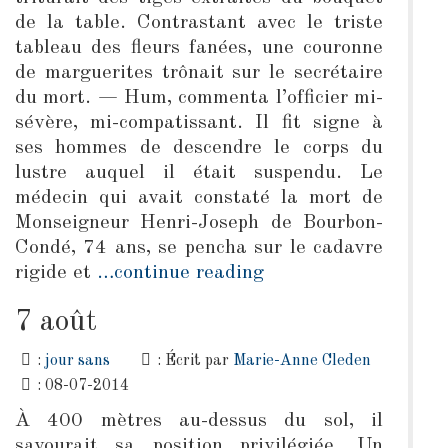
de la table. Contrastant avec le triste
tableau des fleurs fanées, une couronne
de marguerites trônait sur le secrétaire
du mort. — Hum, commenta l’officier mi-
sévère, mi-compatissant. Il fit signe à
ses hommes de descendre le corps du
lustre auquel il était suspendu. Le
médecin qui avait constaté la mort de
Monseigneur Henri-Joseph de Bourbon-
Condé, 74 ans, se pencha sur le cadavre
rigide et
…continue reading
7 août
:
jour sans
: Écrit par
Marie-Anne Cleden
: 08-07-2014
À 400 mètres au-dessus du sol, il
savourait sa position privilégiée. Un