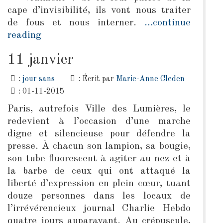
cape d’invisibilité, ils vont nous traiter
de fous et nous interner.
…continue
reading
11 janvier
:
jour sans
: Écrit par
Marie-Anne Cleden
: 01-11-2015
Paris, autrefois Ville des Lumières, le
redevient à l’occasion d’une marche
digne et silencieuse pour défendre la
presse. À chacun son lampion, sa bougie,
son tube fluorescent à agiter au nez et à
la barbe de ceux qui ont attaqué la
liberté d’expression en plein cœur, tuant
douze personnes dans les locaux de
l’irrévérencieux journal Charlie Hebdo
quatre jours auparavant. Au crépuscule,