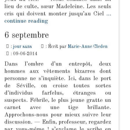
lieu de culte, sœur Madeleine. Les seuls
cris qui doivent monter jusqu’au Ciel
…
continue reading
6 septembre
:
jour sans
: Écrit par
Marie-Anne Cleden
: 09-06-2014
Dans l’ombre d’un entrepôt, deux
hommes aux vêtements bizarres dont
personne ne s’inquiète. Ici, dans le port
de Séville, on croise toutes sortes
d’individus farfelus, étranges ou
suspects. Fébrile, le plus jeune gratte un
carnet avec une tige brillante.
Approchons-nous pour mieux suivre leur
discussion. — Enfin, professeur, regardez
par vous-même ! s’exclame le scribe en