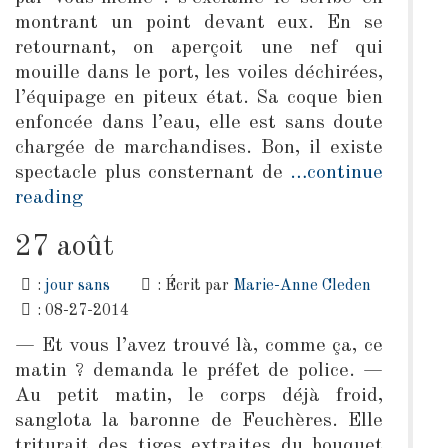
montrant un point devant eux. En se
retournant, on aperçoit une nef qui
mouille dans le port, les voiles déchirées,
l’équipage en piteux état. Sa coque bien
enfoncée dans l’eau, elle est sans doute
chargée de marchandises. Bon, il existe
spectacle plus consternant de
…continue
reading
27 août
:
jour sans
: Écrit par
Marie-Anne Cleden
: 08-27-2014
— Et vous l’avez trouvé là, comme ça, ce
matin ? demanda le préfet de police. —
Au petit matin, le corps déjà froid,
sanglota la baronne de Feuchères. Elle
triturait des tiges extraites du bouquet