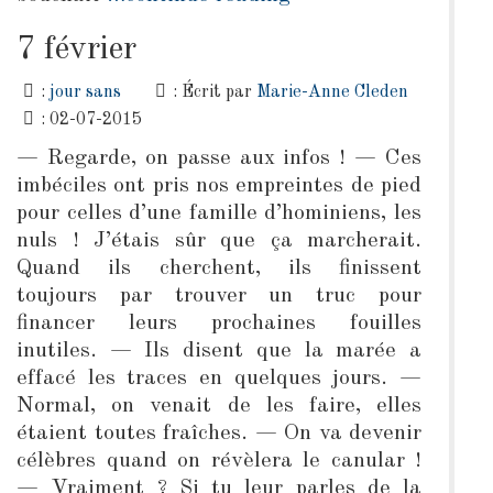
7 février
:
jour sans
: Écrit par
Marie-Anne Cleden
: 02-07-2015
— Regarde, on passe aux infos ! — Ces
imbéciles ont pris nos empreintes de pied
pour celles d’une famille d’hominiens, les
nuls ! J’étais sûr que ça marcherait.
Quand ils cherchent, ils finissent
toujours par trouver un truc pour
financer leurs prochaines fouilles
inutiles. — Ils disent que la marée a
effacé les traces en quelques jours. —
Normal, on venait de les faire, elles
étaient toutes fraîches. — On va devenir
célèbres quand on révèlera le canular !
— Vraiment ? Si tu leur parles de la