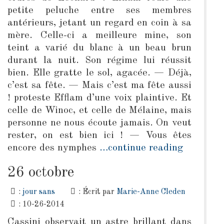
petite peluche entre ses membres
antérieurs, jetant un regard en coin à sa
mère. Celle-ci a meilleure mine, son
teint a varié du blanc à un beau brun
durant la nuit. Son régime lui réussit
bien. Elle gratte le sol, agacée. — Déjà,
c’est sa fête. — Mais c’est ma fête aussi
! proteste Efflam d’une voix plaintive. Et
celle de Winoc, et celle de Mélaine, mais
personne ne nous écoute jamais. On veut
rester, on est bien ici ! — Vous êtes
encore des nymphes
…continue reading
26 octobre
:
jour sans
: Écrit par
Marie-Anne Cleden
: 10-26-2014
Cassini observait un astre brillant dans