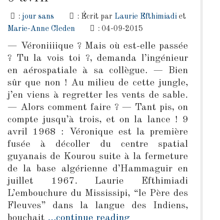
:
jour sans
: Écrit par
Laurie Efthimiadi
et
Marie-Anne Cleden
: 04-09-2015
— Véroniiiique ? Mais où est-elle passée
? Tu la vois toi ?, demanda l’ingénieur
en aérospatiale à sa collègue. — Bien
sûr que non ! Au milieu de cette jungle,
j’en viens à regretter les vents de sable.
— Alors comment faire ? — Tant pis, on
compte jusqu’à trois, et on la lance ! 9
avril 1968 : Véronique est la première
fusée à décoller du centre spatial
guyanais de Kourou suite à la fermeture
de la base algérienne d’Hammaguir en
juillet 1967. Laurie Efthimiadi
L’embouchure du Mississipi, “le Père des
Fleuves” dans la langue des Indiens,
bouchait
…continue reading