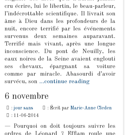
cru écrire, lui le libertin, le beau-parleur,
l’indécrottable scientifique. Il livrait son
âme à Dieu dans les profondeurs de la
nuit, encore terrifié par les événements
survenus deux semaines auparavant.
Terrifié mais vivant, après une longue
inconscience. Du pont de Neuilly, les
eaux noires de la Seine avaient englouti
ses chevaux, épargnant sa voiture
comme par miracle. Abasourdi d’avoir
survécu, son
…continue reading
6 novembre
:
jour sans
: Écrit par
Marie-Anne Cleden
: 11-06-2014
— Pourquoi on doit toujours suivre les
ordres de Léonard ? Efflam roule une