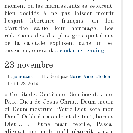
moment où les manifestants se séparent,
bien décidés à ne pas laisser mourir
l’esprit libertaire français, un feu
d’artifice salue leur hommage. Les
rédactions des dix plus gros quotidiens
de la capitale explosent dans un bel
ensemble, ouvrant
…continue reading
23 novembre
:
jour sans
: Écrit par
Marie-Anne Cleden
: 11-23-2014
« Certitude. Certitude. Sentiment. Joie.
Paix. Dieu de Jésus Christ. Deum meum
et Deum mestrum “Votre Dieu sera mon
Dieu” Oubli du monde et de tout, hormis
Dieu… » D’une main fébrile, Pascal
alignait des mots qu’il n’aurait jamais