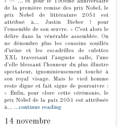
« — … et pour le 150ème anniversaire
de la première remise des prix Nobel, le
prix Nobel de littérature 2051 est
attribué à… Justin Bieber ! pour
l’ensemble de son œuvre. » C’est alors le
délire dans la vénérable assemblée. On
ne dénombre plus les coussins souillés
d’urine et les escadrilles de culottes
XXL traversant l’auguste salle, l’une
d’elle blessant l’honneur du plus illustre
spectateur, ignominieusement touché à
son royal visage. Mais le vieil homme
reste digne et fait signe de poursuivre :
« Enfin, pour clore cette cérémonie, le
prix Nobel de la paix 2051 est attribuée
à…
…continue reading
14 novembre