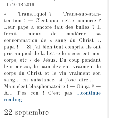
: 10-18-2016
« — Trans…quoi ? — Trans-sub-stan-
tia-tion ! — C’est quoi cette connerie ?
Leur pape a encore fait des bulles ? Il
ferait mieux de modérer sa
consommation de « sang du Christ »,
papa ! — Si j’ai bien tout compris, ils ont
pris au pied de la lettre le « ceci est mon
corps, etc » de Jésus. Du coup pendant
leur messe, le pain devient vraiment le
corps du Christ et le vin vraiment son
sang… en substance, si j’ose dire… —
Mais c’est blasphématoire ! — Où ça ? —
À… T’es con ! C’est pas
…continue
reading
22 septembre