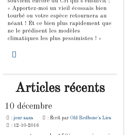
souvient encore du Cri qui s'ensuivit :
« Apportez-moi un vieil écossais bien
tourbé ou votre espèce retournera au
néant ! Et ce bien plus rapidement que
ne le prédisent les modèles
climatiques les plus pessimistes ! »
Articles récents
10 décembre
:
jour sans
: Écrit par
Old Redbone's Lies
: 12-10-2016