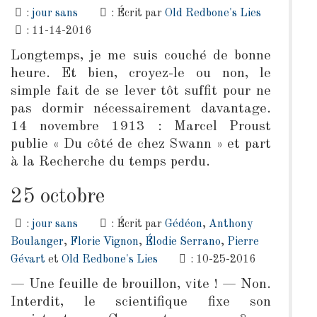
:
jour sans
: Écrit par
Old Redbone's Lies
: 11-14-2016
Longtemps, je me suis couché de bonne
heure. Et bien, croyez-le ou non, le
simple fait de se lever tôt suffit pour ne
pas dormir nécessairement davantage.
14 novembre 1913 : Marcel Proust
publie « Du côté de chez Swann » et part
à la Recherche du temps perdu.
25 octobre
:
jour sans
: Écrit par
Gédéon
,
Anthony
Boulanger
,
Florie Vignon
,
Élodie Serrano
,
Pierre
Gévart
et
Old Redbone's Lies
: 10-25-2016
— Une feuille de brouillon, vite ! — Non.
Interdit, le scientifique fixe son