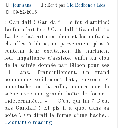
:
jour sans
: Écrit par
Old Redbone's Lies
: 09-22-2016
« Gan-dalf ! Gan-dalf ! Le feu d’artifice!
Le feu d’artifice ! Gan-dalf ! Gan-dalf ! »
La fête battait son plein et les enfants,
chauffés à blanc, ne parvenaient plus à
contenir leur excitation. Ils hurlaient
leur impatience d’assister enfin au clou
de la soirée donnée par Bilbon pour ses
111 ans. Tranquillement, un grand
bonhomme solidement bâti, cheveux et
moustache en bataille, monta sur la
scène avec une grande boîte de forme…
indéterminée… « — C’est qui lui ? C’est
pas Gandalf ! Et pis il a quoi dans sa
boîte ? On dirait la forme d’une hache…
…continue reading