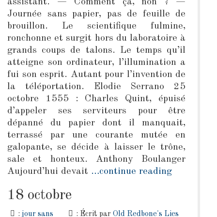
assistant. — Comment ça, non ? —
Journée sans papier, pas de feuille de
brouillon. Le scientifique fulmine,
ronchonne et surgit hors du laboratoire à
grands coups de talons. Le temps qu’il
atteigne son ordinateur, l’illumination a
fui son esprit. Autant pour l’invention de
la téléportation. Elodie Serrano 25
octobre 1555 : Charles Quint, épuisé
d’appeler ses serviteurs pour être
dépanné du papier dont il manquait,
terrassé par une courante mutée en
galopante, se décide à laisser le trône,
sale et honteux. Anthony Boulanger
Aujourd’hui devait
…continue reading
18 octobre
:
jour sans
: Écrit par
Old Redbone's Lies