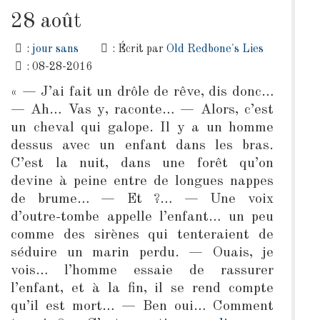
28 août
:
jour sans
: Écrit par
Old Redbone's Lies
: 08-28-2016
« — J’ai fait un drôle de rêve, dis donc…
— Ah… Vas y, raconte… — Alors, c’est
un cheval qui galope. Il y a un homme
dessus avec un enfant dans les bras.
C’est la nuit, dans une forêt qu’on
devine à peine entre de longues nappes
de brume… — Et ?… — Une voix
d’outre-tombe appelle l’enfant… un peu
comme des sirènes qui tenteraient de
séduire un marin perdu. — Ouais, je
vois… l’homme essaie de rassurer
l’enfant, et à la fin, il se rend compte
qu’il est mort… — Ben oui… Comment