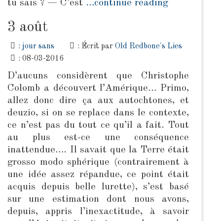
tu sais ? — C’est
…continue reading
3 août
:
jour sans
: Écrit par
Old Redbone's Lies
: 08-03-2016
D’aucuns considèrent que Christophe
Colomb a découvert l’Amérique… Primo,
allez donc dire ça aux autochtones, et
deuzio, si on se replace dans le contexte,
ce n’est pas du tout ce qu’il a fait. Tout
au plus est-ce une conséquence
inattendue…. Il savait que la Terre était
grosso modo sphérique (contrairement à
une idée assez répandue, ce point était
acquis depuis belle lurette), s’est basé
sur une estimation dont nous avons,
depuis, appris l’inexactitude, à savoir