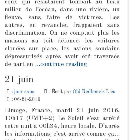
ceux qui résistaient tombait au beau
milieu de l’océan, dans une rivière, un
fleuve, sans faire de victimes. Les
autres, en revanche, frappaient sans
discrimination. On ne comptait plus les
maisons au toit défoncé, les voitures
clouées sur place, les avions soudains
dépressurisés après avoir été traversés
de part en
…continue reading
21 juin
:
jour sans
: Écrit par
Old Redbone's Lies
: 06-21-2016
Limoge, France, mardi 21 juin 2016,
10h17 (UMT+2) Le Soleil s’est arrêté
cette nuit à 00h34, heure locale. D’après
les informations, c’est arrivé comme ça…